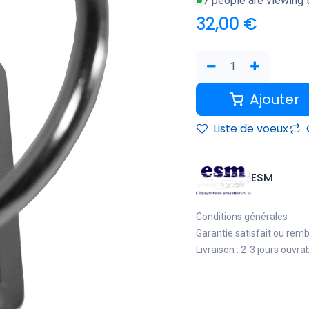
7 people are viewing t
32,00
€
Ajouter
Liste de voeux
ESM
Conditions générales
Garantie satisfait ou rem
Livraison : 2-3 jours ouvra