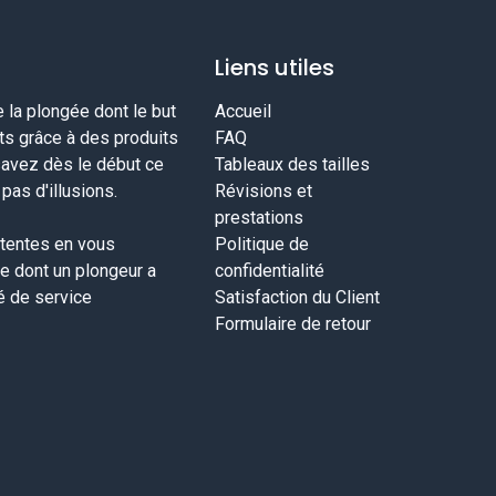
Liens utiles
la plongée dont le but
Accueil
nts grâce à des produits
FAQ
savez dès le début ce
Tableaux des tailles
as d'illusions.
Révisions et
prestations
tentes en vous
Politique de
ce dont un plongeur a
confidentialité
té de service
Satisfaction du Client
Formulaire de retour