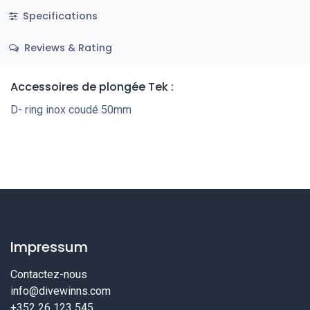
Specifications
Reviews & Rating
Accessoires de plongée Tek
:
D- ring inox coudé 50mm
Impressum
Contactez-nous
info@divewinns.com
+352 26 123 545