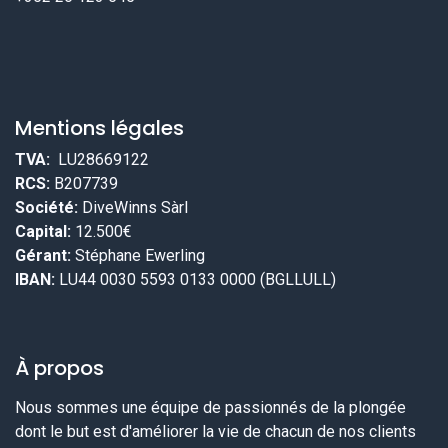
Mentions légales
TVA:
LU28669122
RCS:
B207739
Société:
DiveWinns Sàrl
Capital:
12.500€
Gérant:
Stéphane Ewerling
IBAN:
LU44 0030 5593 0133 0000 (BGLLULL)
À propos
Nous sommes une équipe de passionnés de la plongée
dont le but est d'améliorer la vie de chacun de nos clients