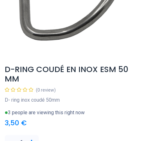
D-RING COUDÉ EN INOX ESM 50
MM
(0 review)
D- ring inox coudé 50mm
3 people are viewing this right now
3,50
€