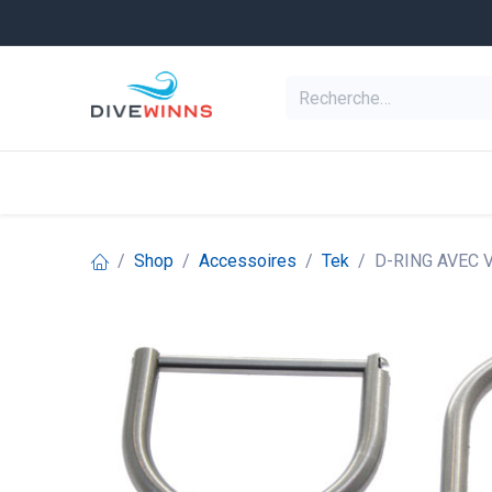
Se rendre au contenu
Equipement de pl
Categories
Shop
Accessoires
Tek
D-RING AVEC 