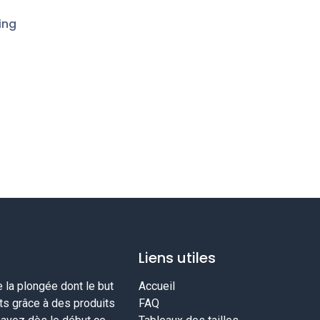
ing
Liens utiles
la plongée dont le but
Accueil
nts grâce à des produits
FAQ