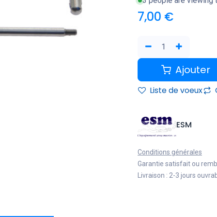
3 people are viewing t
7,00
€
Ajouter
Liste de voeux
ESM
Conditions générales
Garantie satisfait ou rem
Livraison : 2-3 jours ouvra