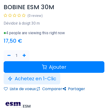
BOBINE ESM 30M
(0 review)
Dévidoir à doigt 30 m
4 people are viewing this right now
17,50
€
Ajouter
Achetez en 1-Clic
Liste de voeux
Comparer
Partager
ESM