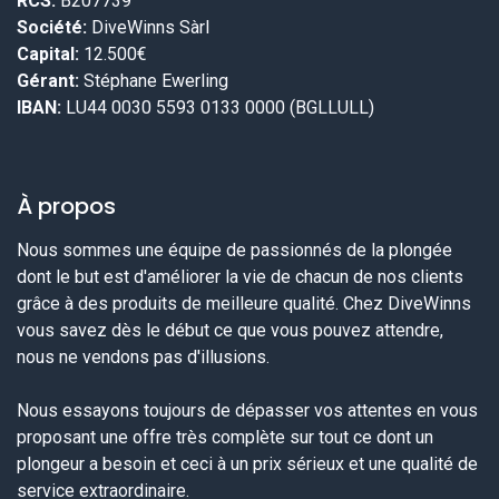
RCS:
B207739
Société:
DiveWinns Sàrl
Capital:
12.500€
Gérant:
Stéphane Ewerling
IBAN:
LU44 0030 5593 0133 0000 (BGLLULL)
À propos
Nous sommes une équipe de passionnés de la plongée
dont le but est d'améliorer la vie de chacun de nos clients
grâce à des produits de meilleure qualité. Chez DiveWinns
vous savez dès le début ce que vous pouvez attendre,
nous ne vendons pas d'illusions.
Nous essayons toujours de dépasser vos attentes en vous
proposant une offre très complète sur tout ce dont un
plongeur a besoin et ceci à un prix sérieux et une qualité de
service extraordinaire.