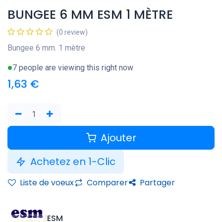
BUNGEE 6 MM ESM 1 MÈTRE
(0 review)
Bungee 6 mm. 1 mètre
7 people are viewing this right now
1,63
€
Ajouter
Achetez en 1-Clic
Liste de voeux
Comparer
Partager
ESM