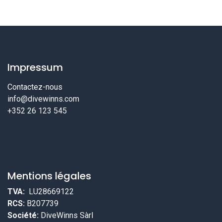
Impressum
Contactez-nous
info@divewinns.com
+352 26 123 545
Mentions légales
TVA:
LU28669122
RCS:
B207739
Société:
DiveWinns Sàrl