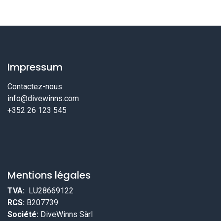
Impressum
Contactez-nous
info@divewinns.com
+352 26 123 545
Mentions légales
TVA:
LU28669122
RCS:
B207739
Société:
DiveWinns Sàrl