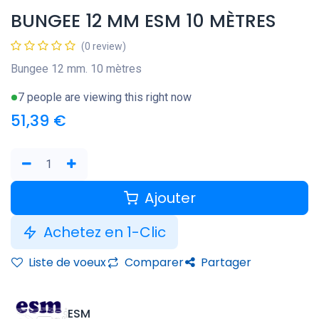
BUNGEE 12 MM ESM 10 MÈTRES
(0 review)
Bungee 12 mm. 10 mètres
7 people are viewing this right now
51,39
€
Ajouter
Achetez en 1-Clic
Liste de voeux
Comparer
Partager
ESM