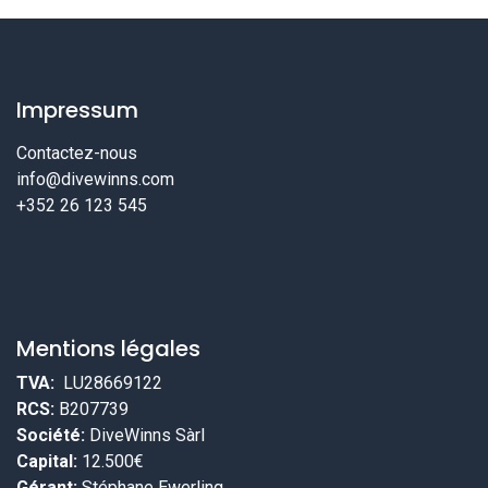
Impressum
Contactez-nous
info@divewinns.com
+352 26 123 545
Mentions légales
TVA:
LU28669122
RCS:
B207739
Société:
DiveWinns Sàrl
Capital:
12.500€
Gérant:
Stéphane Ewerling