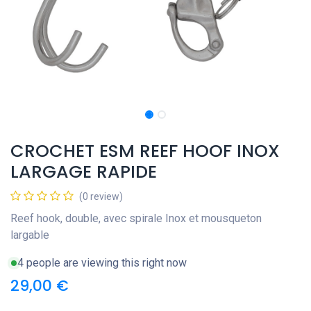
CROCHET ESM REEF HOOF INOX
LARGAGE RAPIDE
(0 review)
Reef hook, double, avec spirale Inox et mousqueton
largable
4 people are viewing this right now
29,00
€