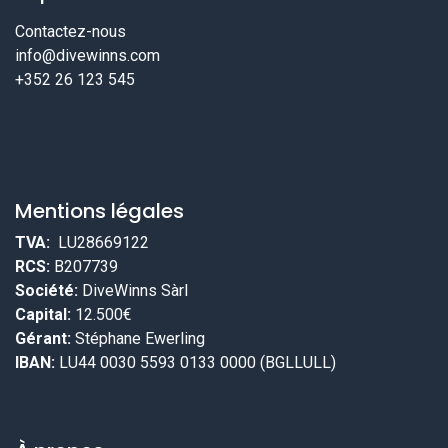
Contactez-nous
info@divewinns.com
+352 26 123 545
Mentions légales
TVA:
LU28669122
RCS:
B207739
Société:
DiveWinns Sàrl
Capital:
12.500€
Gérant:
Stéphane Ewerling
IBAN:
LU44 0030 5593 0133 0000 (BGLLULL)