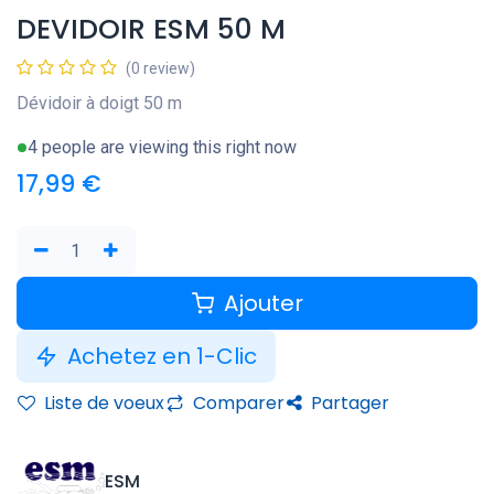
DEVIDOIR ESM 50 M
(0 review)
Dévidoir à doigt 50 m
4 people are viewing this right now
17,99
€
Ajouter
Achetez en 1-Clic
Liste de voeux
Comparer
Partager
ESM