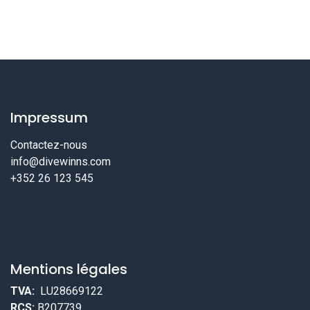
Impressum
Contactez-nous
info@divewinns.com
+352 26 123 545
Mentions légales
TVA:
LU28669122
RCS:
B207739