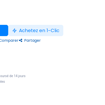
Achetez en 1-Clic
Comparer
Partager
boursé de 14 jours
bles