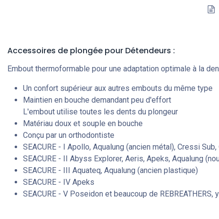
Accessoires de plongée
pour Détendeurs
:
Embout thermoformable pour une adaptation optimale à la den
Un confort supérieur aux autres embouts du même type
Maintien en bouche demandant peu d'effort
L'embout utilise toutes les dents du plongeur
Matériau doux et souple en bouche
Conçu par un orthodontiste
SEACURE - I Apollo, Aqualung (ancien métal), Cressi Sub
SEACURE - II Abyss Explorer, Aeris, Apeks, Aqualung (no
SEACURE - III Aquateq, Aqualung (ancien plastique)
SEACURE - IV Apeks
SEACURE - V Poseidon et beaucoup de REBREATHERS, y co