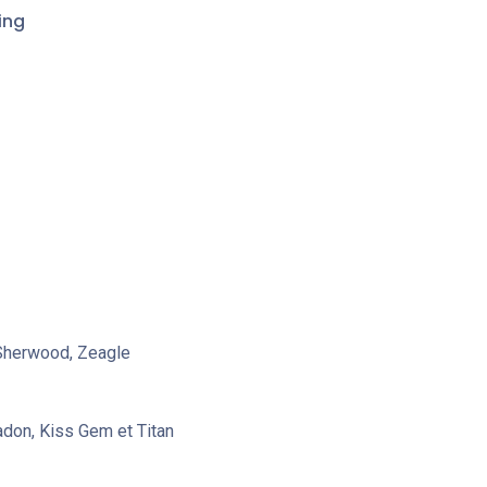
ing
 Sherwood, Zeagle
don, Kiss Gem et Titan