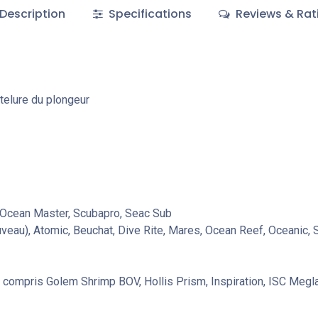
Description
Specifications
Reviews & Rat
telure du plongeur
, Ocean Master, Scubapro, Seac Sub
uveau), Atomic, Beuchat, Dive Rite, Mares, Ocean Reef, Oceanic,
mpris Golem Shrimp BOV, Hollis Prism, Inspiration, ISC Megla