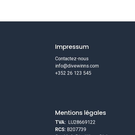
Impressum
Contactez-nous
info@divewinns.com
+352 26 123 545
Mentions légales
TVA:
LU28669122
RCS:
B207739