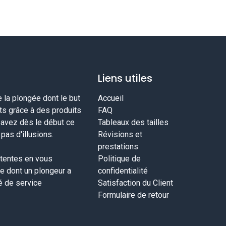
Liens utiles
la plongée dont le but
Accueil
nts grâce à des produits
FAQ
savez dès le début ce
Tableaux des tailles
as d'illusions.
Révisions et
prestations
tentes en vous
Politique de
ce dont un plongeur a
confidentialité
té de service
Satisfaction du Client
Formulaire de retour