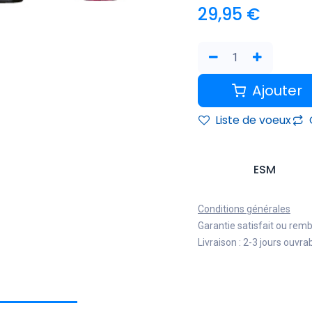
29,95
€
Ajouter
Liste de voeux
ESM
Conditions générales
Garantie satisfait ou rem
Livraison : 2-3 jours ouvra